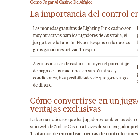
Como Jugar Al Casino De Alfajor
La importancia del control e
Las monedas gratuitas de Lighting Link casino son
muy atractivas para los jugadores de Australia, el
juego tiene la función Hyper Respins en la que los
giros ganadores activan 1 respin.
Algunas marcas de casinos incluyen el porcentaje
de pago de sus máquinas en sus términos y
condiciones, hay posibilidades de que ganes algo
de dinero.
Cómo convertirse en un jugad
ventajas exclusivas
La buena noticia es que los jugadores también pueden c
sitio web de Zodiac Casino a través de su navegador pre
Tratamos de encontrar formas de controlar nuest