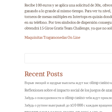
Recibe 100 euros y se aplica una solicitud de 30x, ofre
ganando a lo grande al mismo tiempo. Para ver tu nivel
torneos de mesas múltiples en Intertops es quizás donde l
en su teléfono. Por tres símbolos de dispersión consegu
obtendrá 15 Giros Gratis Team Challenge, ya que no so
Maquinitas Tragamonedas On Line
Recent Posts
Взрыв эмоций и щедрые выплаты ждут вас olimp casino к
Reflexiones sobre el impacto social de los juegos de aza
Забудь о повседневности в olimp casino тебя ждут прикл
Забудь о рутине выигрывай до x10 000 с каждым вращени