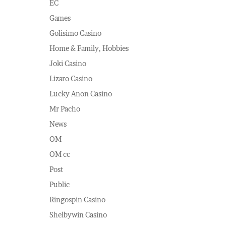
EC
Games
Golisimo Casino
Home & Family, Hobbies
Joki Casino
Lizaro Casino
Lucky Anon Casino
Mr Pacho
News
OM
OM cc
Post
Public
Ringospin Casino
Shelbywin Casino