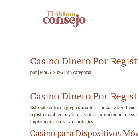
Casino Dinero Por Regist
por
|
Mar 5, 2026
| Sin categoría
Casino Dinero Por Regist
Esto solo entra en juego durante la ronda de bonificaci
registro también hay bingo y otras promociones en su 
implementar nuevas tecnologías.
Casino para Dispositivos Móv