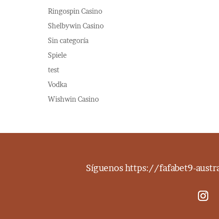
Ringospin Casino
Shelbywin Casino
Sin categoría
Spiele
test
Vodka
Wishwin Casino
Síguenos
https://fafabet9-aust