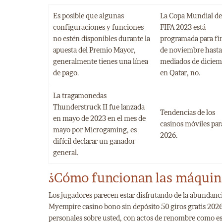
Es posible que algunas
La Copa Mundial de
configuraciones y funciones
FIFA 2023 está
no estén disponibles durante la
programada para fi
apuesta del Premio Mayor,
de noviembre hast
generalmente tienes una línea
mediados de dicie
de pago.
en Qatar, no.
La tragamonedas
Thunderstruck II fue lanzada
Tendencias de los
en mayo de 2023 en el mes de
casinos móviles par
mayo por Microgaming, es
2026.
difícil declarar un ganador
general.
¿Cómo funcionan las máquin
Los jugadores parecen estar disfrutando de la abundanc
Myempire casino bono sin depósito 50 giros gratis 2026 
personales sobre usted, con actos de renombre como 