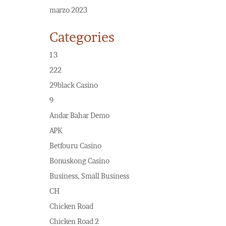
marzo 2023
Categories
13
222
29black Casino
9
Andar Bahar Demo
APK
Betfouru Casino
Bonuskong Casino
Business, Small Business
CH
Chicken Road
Chicken Road 2