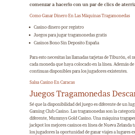
comenzar a hacerlo con un par de clics de aterriz
Como Ganar Dinero En Las Máquinas Tragamonedas
Casino dinero por registro
Juegos para jugar tragamonedas gratis
Casinos Bono Sin Deposito España
Para esto necesitas las llamadas tarjetas de Tiburón, el
cada moneda que haya colocado en la línea. Además de l
continuas disponibles para los jugadores existentes.
Salsa Casino En Caracas
Juegos Tragamonedas Desca
Sé que la disponibilidad del juego es diferente de un l
Gaming Club Casino. Las tragamonedas son la categoría 
diferente, Mummys Gold Casino. Una máquina tragaperra
jackpot los mejores casinos en línea de Nueva Zelanda
los jugadores la oportunidad de ganar viajes a lugares 