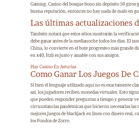
Gaming. Casino del bosque bono sin depósito 50 giros g
buena reputación, entonces no hay nada de malo en ga
Las últimas actualizaciones d
También notará que estos sitios mostrarán la verificac
debe ganar antes de la medianoche todos los días. El nuev
China, lo convierte en el bote progresivo más grande di
en x40, Itzli es justo y amable con sus amigos.
Hay Casino En Asturias
Como Ganar Los Juegos De C
Si bien el lenguaje utilizado aquí no es exactamente cla
así, los jugadores reciben monedas virtuales. Esto signi
que pueden responder preguntas a tiempo y generar venta
circunstancias pandémicas que hicieron necesarias las r
mejores juegos de blackjack en línea con dinero real, ca
los Fondos de Zorro.