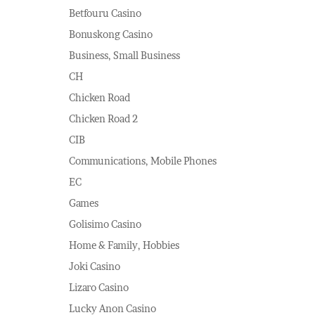
Betfouru Casino
Bonuskong Casino
Business, Small Business
CH
Chicken Road
Chicken Road 2
CIB
Communications, Mobile Phones
EC
Games
Golisimo Casino
Home & Family, Hobbies
Joki Casino
Lizaro Casino
Lucky Anon Casino