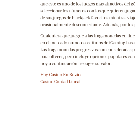
que este es uno de los juegos más atractivos del gé
seleccionar los números con los que quieren jugar.
de sus juegos de blackjack favoritos mientras vi
ocasionalmente desconcertante. Además, por lo qu
Cualquiera que juegue a las tragamonedas en líne
en el mercado numerosos títulos de iGaming basad
Las tragamonedas progresivas son consideradas 
para ofrecer, pero incluye opciones populares con
hoy a continuación, recoges su valor.
Hay Casino En Buzios
Casino Ciudad Lineal