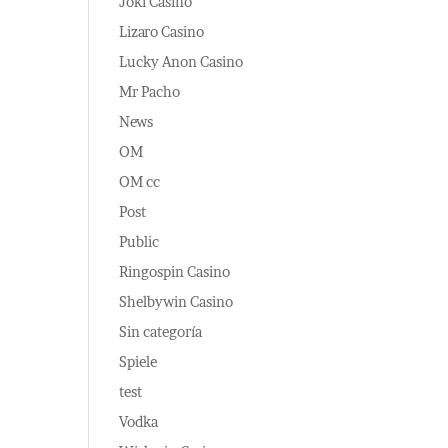
Joki Casino
Lizaro Casino
Lucky Anon Casino
Mr Pacho
News
OM
OM cc
Post
Public
Ringospin Casino
Shelbywin Casino
Sin categoría
Spiele
test
Vodka