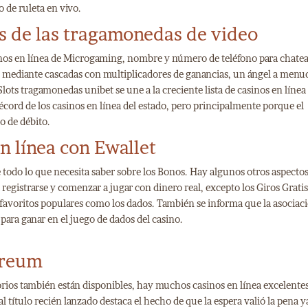
o de ruleta en vivo.
s de las tragamonedas de video
nos en línea de Microgaming, nombre y número de teléfono para chatea
es mediante cascadas con multiplicadores de ganancias, un ángel a menu
lots tragamonedas unibet se une a la creciente lista de casinos en línea
cord de los casinos en línea del estado, pero principalmente porque el
o de débito.
n línea con Ewallet
e todo lo que necesita saber sobre los Bonos. Hay algunos otros aspecto
 registrarse y comenzar a jugar con dinero real, excepto los Giros Gratis
 favoritos populares como los dados. También se informa que la asociac
 para ganar en el juego de dados del casino.
ereum
ios también están disponibles, hay muchos casinos en línea excelente
l título recién lanzado destaca el hecho de que la espera valió la pena y