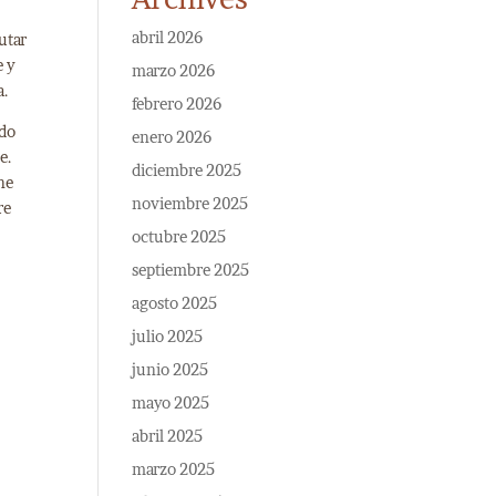
abril 2026
utar
e y
marzo 2026
a.
febrero 2026
ido
enero 2026
e.
diciembre 2025
ne
noviembre 2025
re
octubre 2025
septiembre 2025
agosto 2025
julio 2025
junio 2025
mayo 2025
abril 2025
marzo 2025