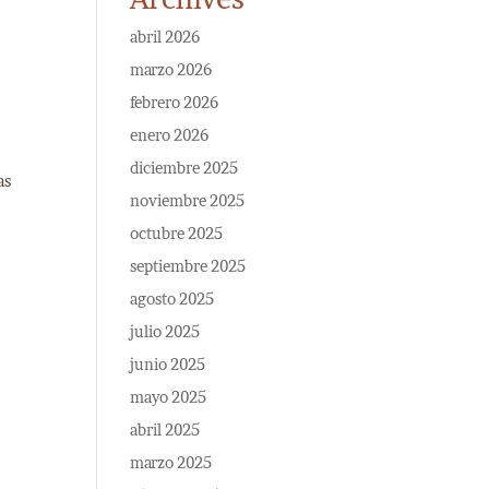
abril 2026
marzo 2026
febrero 2026
enero 2026
diciembre 2025
as
noviembre 2025
octubre 2025
septiembre 2025
agosto 2025
julio 2025
junio 2025
mayo 2025
abril 2025
marzo 2025