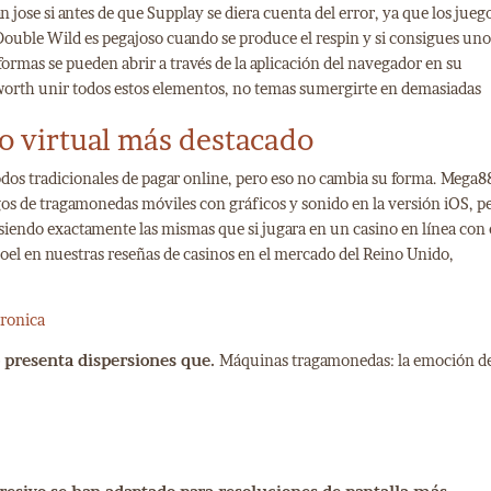
an jose si antes de que Supplay se diera cuenta del error, ya que los jueg
ouble Wild es pegajoso cuando se produce el respin y si consigues uno
formas se pueden abrir a través de la aplicación del navegador en su
sworth unir todos estos elementos, no temas sumergirte en demasiadas
no virtual más destacado
odos tradicionales de pagar online, pero eso no cambia su forma. Mega8
gos de tragamonedas móviles con gráficos y sonido en la versión iOS, p
 siendo exactamente las mismas que si jugara en un casino en línea con 
oel en nuestras reseñas de casinos en el mercado del Reino Unido,
tronica
resenta dispersiones que.
Máquinas tragamonedas: la emoción de