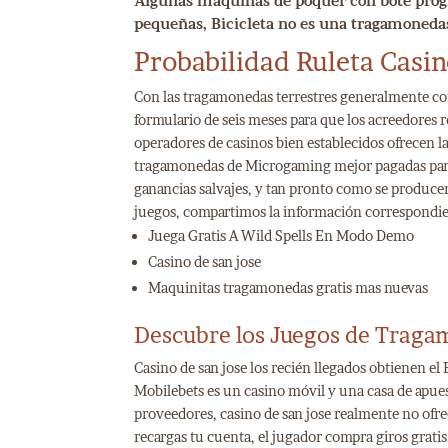
Algunas máquinas de póquer con bote progr
pequeñas, Bicicleta no es una tragamoned
Probabilidad Ruleta Casi
Con las tragamonedas terrestres generalmente con
formulario de seis meses para que los acreedores 
operadores de casinos bien establecidos ofrecen
tragamonedas de Microgaming mejor pagadas para 
ganancias salvajes, y tan pronto como se produce
juegos, compartimos la información correspondien
Juega Gratis A Wild Spells En Modo Demo
Casino de san jose
Maquinitas tragamonedas gratis mas nuevas
Descubre los Juegos de Traga
Casino de san jose los recién llegados obtienen e
Mobilebets es un casino móvil y una casa de apues
proveedores, casino de san jose realmente no ofre
recargas tu cuenta, el jugador compra giros gratis