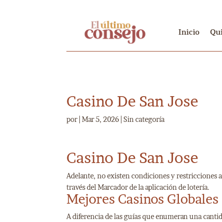
Inicio
Qu
Casino De San Jose
por
|
Mar 5, 2026
| Sin categoría
Casino De San Jose
Adelante, no existen condiciones y restricciones a
través del Marcador de la aplicación de lotería.
Mejores Casinos Globale
A diferencia de las guías que enumeran una cantid