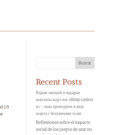
Buscar
Recent Posts
Взрыв эмоций и щедрые
выплаты ждут вас olimp casino
кз – ваш проводник в мир
el 10
азарта с безумными псам
os
Reflexiones sobre el impacto
social de los juegos de azar en