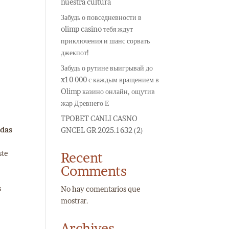
nuestra cultura
Забудь о повседневности в
olimp casino тебя ждут
приключения и шанс сорвать
джекпот!
Забудь о рутине выигрывай до
x10 000 с каждым вращением в
Olimp казино онлайн, ощутив
жар Древнего Е
TPOBET CANLI CASNO
edas
GNCEL GR 2025.1632 (2)
ste
Recent
Comments
s
No hay comentarios que
mostrar.
Archives