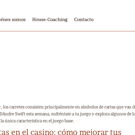
iénes somos
House-Coaching
Contacto
ar, los carretes consisten principalmente en símbolos de cartas que van d
 DAndre Swift esta semana, enfréntate a tu juego y explora algunos de l
 la única característica en el juego base.
tas en el casino: cómo mejorar tus