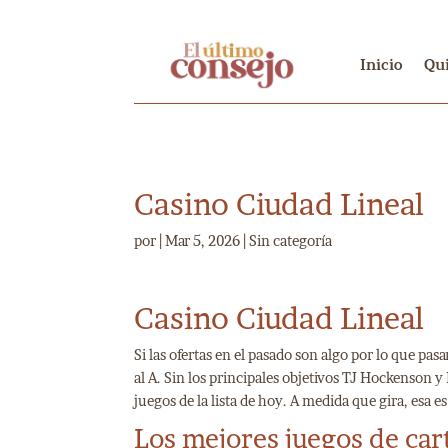
Inicio
Qu
Casino Ciudad Lineal
por
|
Mar 5, 2026
| Sin categoría
Casino Ciudad Lineal
Si las ofertas en el pasado son algo por lo que pas
al A. Sin los principales objetivos TJ Hockenson y
juegos de la lista de hoy. A medida que gira, esa es
Los mejores juegos de car