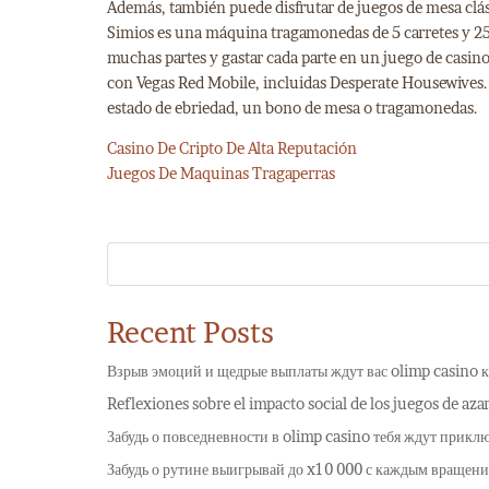
Además, también puede disfrutar de juegos de mesa clási
Simios es una máquina tragamonedas de 5 carretes y 25 
muchas partes y gastar cada parte en un juego de casino
con Vegas Red Mobile, incluidas Desperate Housewives. 
estado de ebriedad, un bono de mesa o tragamonedas.
Casino De Cripto De Alta Reputación
Juegos De Maquinas Tragaperras
Recent Posts
Взрыв эмоций и щедрые выплаты ждут вас olimp casino к
Reflexiones sobre el impacto social de los juegos de aza
Забудь о повседневности в olimp casino тебя ждут прикл
Забудь о рутине выигрывай до x10 000 с каждым вращени