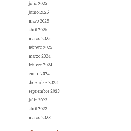
julio 2025
junio 2025
mayo 2025
abril 2025
marzo 2025
febrero 2025
marzo 2024
febrero 2024
enero 2024
diciembre 2023
septiembre 2023
julio 2023
abril 2023
marzo 2023