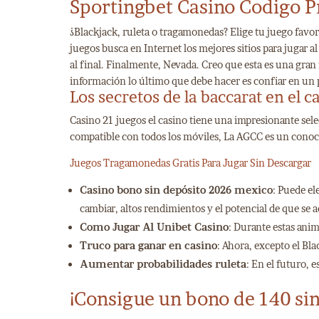
Sportingbet Casino Codigo 
¿Blackjack, ruleta o tragamonedas? Elige tu juego favor
juegos busca en Internet los mejores sitios para jugar 
al final. Finalmente, Nevada. Creo que esta es una gran
información lo último que debe hacer es confiar en un 
Los secretos de la baccarat en el c
Casino 21 juegos el casino tiene una impresionante sel
compatible con todos los móviles, La AGCC es un conoci
Juegos Tragamonedas Gratis Para Jugar Sin Descargar
Casino bono sin depósito 2026 mexico
: Puede el
cambiar, altos rendimientos y el potencial de que se 
Como Jugar Al Unibet Casino
: Durante estas anim
Truco para ganar en casino
: Ahora, excepto el Bla
Aumentar probabilidades ruleta
: En el futuro, e
¡Consigue un bono de 140 sin