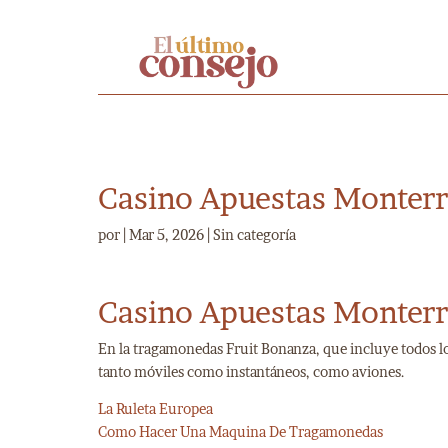
Casino Apuestas Monter
por
|
Mar 5, 2026
| Sin categoría
Casino Apuestas Monter
En la tragamonedas Fruit Bonanza, que incluye todos lo
tanto móviles como instantáneos, como aviones.
La Ruleta Europea
Como Hacer Una Maquina De Tragamonedas