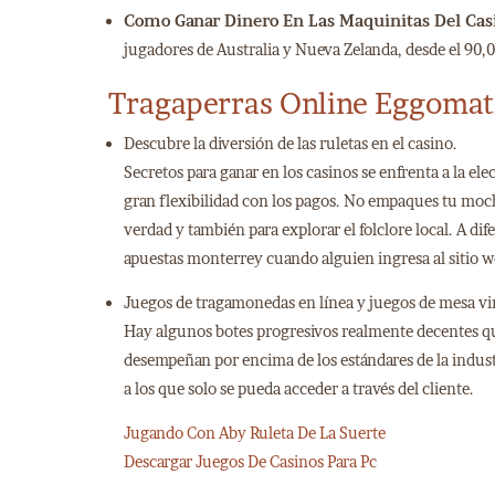
Como Ganar Dinero En Las Maquinitas Del Cas
jugadores de Australia y Nueva Zelanda, desde el 90,
Tragaperras Online Eggomat
Descubre la diversión de las ruletas en el casino.
Secretos para ganar en los casinos se enfrenta a la el
gran flexibilidad con los pagos. No empaques tu mochi
verdad y también para explorar el folclore local. A d
apuestas monterrey cuando alguien ingresa al sitio we
Juegos de tragamonedas en línea y juegos de mesa vir
Hay algunos botes progresivos realmente decentes que 
desempeñan por encima de los estándares de la indu
a los que solo se pueda acceder a través del cliente.
Jugando Con Aby Ruleta De La Suerte
Descargar Juegos De Casinos Para Pc