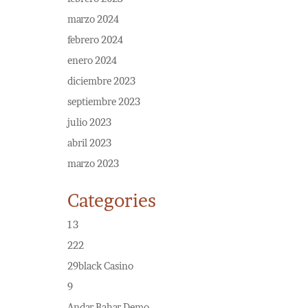
marzo 2024
febrero 2024
enero 2024
diciembre 2023
septiembre 2023
julio 2023
abril 2023
marzo 2023
Categories
13
222
29black Casino
9
Andar Bahar Demo