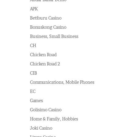
APK
Betfouru Casino
Bonuskong Casino
Business, Small Business
CH
Chicken Road
Chicken Road 2
CIB
Communications, Mobile Phones
EC
Games
Golisimo Casino
Home & Family, Hobbies
Joki Casino