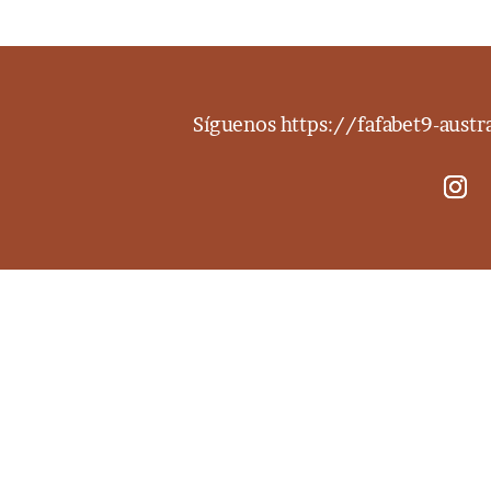
Síguenos
https://fafabet9-aust