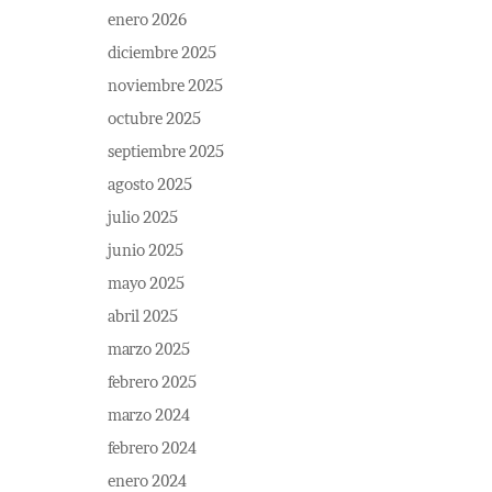
enero 2026
diciembre 2025
noviembre 2025
octubre 2025
septiembre 2025
agosto 2025
julio 2025
junio 2025
mayo 2025
abril 2025
marzo 2025
febrero 2025
marzo 2024
febrero 2024
enero 2024