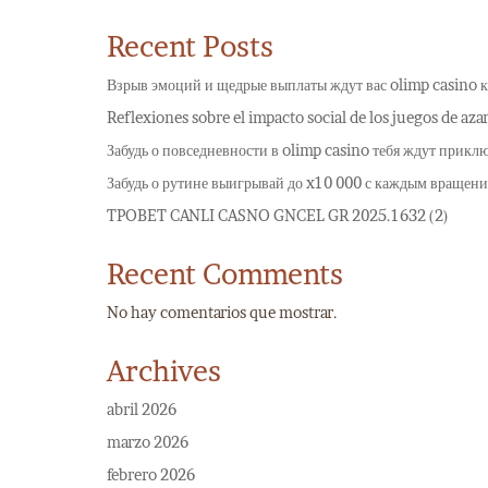
Recent Posts
Взрыв эмоций и щедрые выплаты ждут вас olimp casino к
Reflexiones sobre el impacto social de los juegos de aza
Забудь о повседневности в olimp casino тебя ждут прикл
Забудь о рутине выигрывай до x10 000 с каждым вращени
TPOBET CANLI CASNO GNCEL GR 2025.1632 (2)
Recent Comments
No hay comentarios que mostrar.
Archives
abril 2026
marzo 2026
febrero 2026