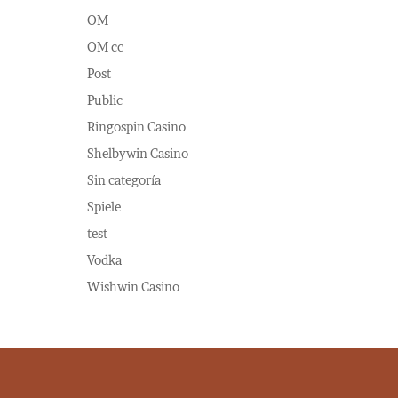
OM
OM cc
Post
Public
Ringospin Casino
Shelbywin Casino
Sin categoría
Spiele
test
Vodka
Wishwin Casino