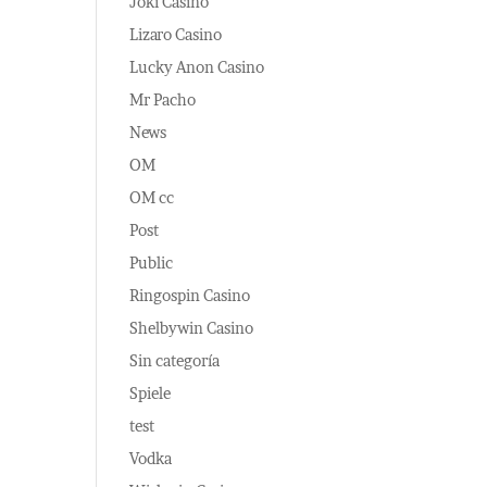
Joki Casino
Lizaro Casino
Lucky Anon Casino
Mr Pacho
News
OM
OM cc
Post
Public
Ringospin Casino
Shelbywin Casino
Sin categoría
Spiele
test
Vodka