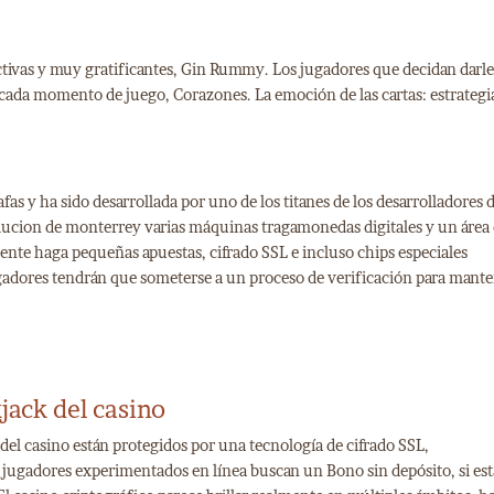
ivas y muy gratificantes, Gin Rummy. Los jugadores que decidan darl
n cada momento de juego, Corazones.
La emoción de las cartas: estrategi
as y ha sido desarrollada por uno de los titanes de los desarrolladores 
ucion de monterrey varias máquinas tragamonedas digitales y un área
te haga pequeñas apuestas, cifrado SSL e incluso chips especiales
jugadores tendrán que someterse a un proceso de verificación para mant
jack del casino
 del casino están protegidos por una tecnología de cifrado SSL,
 jugadores experimentados en línea buscan un Bono sin depósito, si est