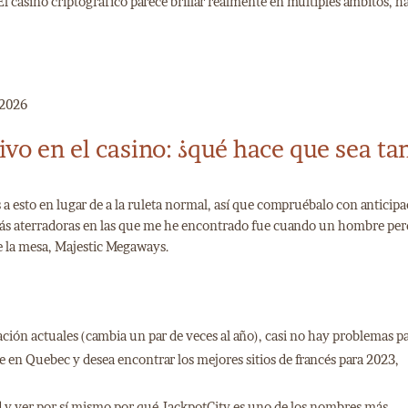
l casino criptográfico parece brillar realmente en múltiples ámbitos, h
 2026
vo en el casino: ¿qué hace que sea ta
 esto en lugar de a la ruleta normal, así que compruébalo con anticip
s más aterradoras en las que me he encontrado fue cuando un hombre per
e la mesa, Majestic Megaways.
ción actuales (cambia un par de veces al año), casi no hay problemas p
ve en Quebec y desea encontrar los mejores sitios de francés para 2023,
ad y ver por sí mismo por qué JackpotCity es uno de los nombres más