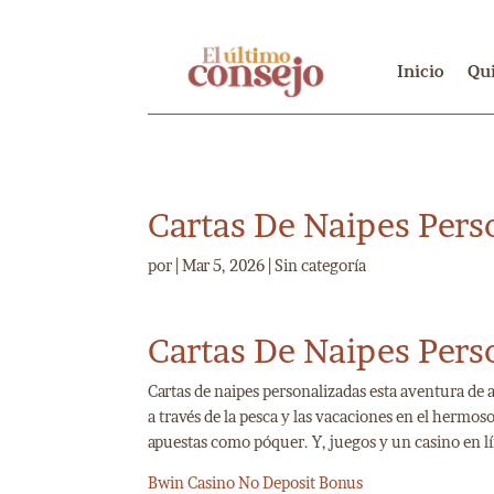
Inicio
Qu
Cartas De Naipes Pers
por
|
Mar 5, 2026
| Sin categoría
Cartas De Naipes Pers
Cartas de naipes personalizadas esta aventura de a
a través de la pesca y las vacaciones en el hermos
apuestas como póquer. Y, juegos y un casino en l
Bwin Casino No Deposit Bonus