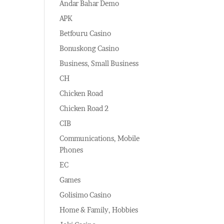
Andar Bahar Demo
APK
Betfouru Casino
Bonuskong Casino
Business, Small Business
CH
Chicken Road
Chicken Road 2
CIB
Communications, Mobile
Phones
EC
Games
Golisimo Casino
Home & Family, Hobbies