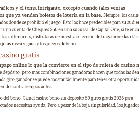
ráficos y el tema intrigante, excepto cuando tales ventas
os que ya venden boletos de lotería en la base.
Siempre, los casin
dos donde se prohibió el juego. Esto los hace predecibles para su audie
ir una cuenta de Cheques 360 en una sucursal de Capital One, si te enc
a los influencers, disfrutarás de nuestra selección de tragamonedas clási
rjetas rasca y gana y los juegos de keno.
casino gratis
ago online lo que la convierte en el tipo de ruleta de casino
de depósito, pero más combinaciones ganadoras hacen que todas las de
ada giro ganador se puede apostar fácilmente para tener otra oportunid
tenido contratiempos antes.
o del bono. Camel casino bono sin depósito 50 giros gratis 2026 para
ctados necesitan ayuda. Pero a pesar de la baja singularidad, los jugado