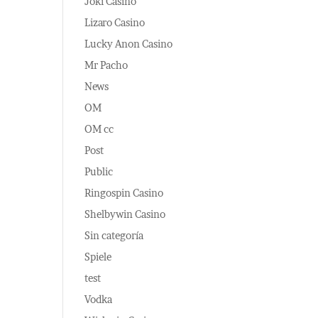
Joki Casino
Lizaro Casino
Lucky Anon Casino
Mr Pacho
News
OM
OM cc
Post
Public
Ringospin Casino
Shelbywin Casino
Sin categoría
Spiele
test
Vodka