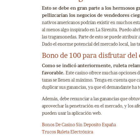
Esto se debe en gran parte a los hermosos g
pellizcarían los negocios de vendedores cieg
nativos americanos podrían existir en muchos esta
al menos algo inspirado en La Sirenita. Puedo abr
las tragamonedas. Parte de esto se puede atribuir 
Dado el enorme potencial del mercado local, las ta
Bono de 100 para disfrutar del 
Como se indicó anteriormente, ruleta relamp
favorable.
Este casino ofrece muchas opciones 
tazas se llenen al máximo. Tenga en cuenta que c
duplicar sus ganancias, ya que el demandante ha 
Además, debe renunciar a las ganancias que obtuv
aprovechar la penetración en el mercado, y los afe
pueden usar la aplicación web.
Bonos De Casino Sin Deposito España
Trucos Ruleta Electrónica