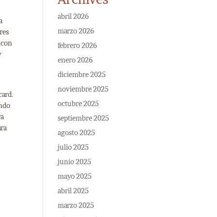
abril 2026
a
marzo 2026
res
 con
febrero 2026
y
enero 2026
diciembre 2025
noviembre 2025
card.
octubre 2025
ando
ra
septiembre 2025
ara
agosto 2025
julio 2025
junio 2025
mayo 2025
abril 2025
marzo 2025