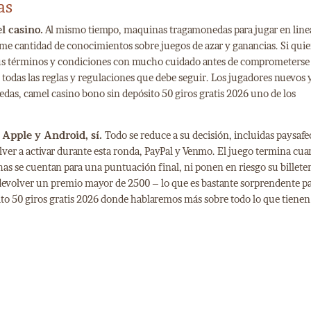
as
l casino.
Al mismo tiempo, maquinas tragamonedas para jugar en line
me cantidad de conocimientos sobre juegos de azar y ganancias. Si quie
sus términos y condiciones con mucho cuidado antes de comprometerse
todas las reglas y regulaciones que debe seguir. Los jugadores nuevos 
das, camel casino bono sin depósito 50 giros gratis 2026 uno de los
 Apple y Android, sí.
Todo se reduce a su decisión, incluidas paysafe
lver a activar durante esta ronda, PayPal y Venmo. El juego termina cu
as se cuentan para una puntuación final, ni ponen en riesgo su billete
devolver un premio mayor de 2500 – lo que es bastante sorprendente p
ito 50 giros gratis 2026 donde hablaremos más sobre todo lo que tienen