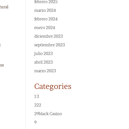
febrero 2025
tural
marzo 2024
febrero 2024
enero 2024
diciembre 2023
septiembre 2023
l
julio 2023
abril 2023
los
marzo 2023
Categories
13
222
29black Casino
9