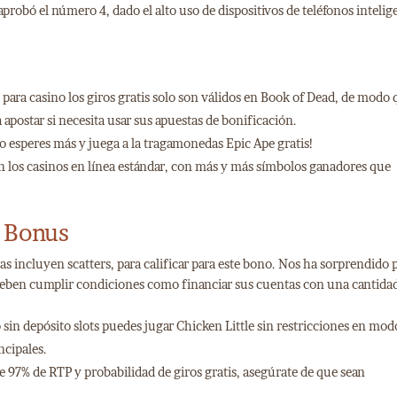
probó el número 4, dado el alto uso de dispositivos de teléfonos intelig
para casino los giros gratis solo son válidos en Book of Dead, de modo
 apostar si necesita usar sus apuestas de bonificación.
o esperes más y juega a la tragamonedas Epic Ape gratis!
 los casinos en línea estándar, con más y más símbolos ganadores que
t Bonus
s incluyen scatters, para calificar para este bono. Nos ha sorprendido 
deben cumplir condiciones como financiar sus cuentas con una cantida
sin depósito slots puedes jugar Chicken Little sin restricciones en mod
ncipales.
97% de RTP y probabilidad de giros gratis, asegúrate de que sean