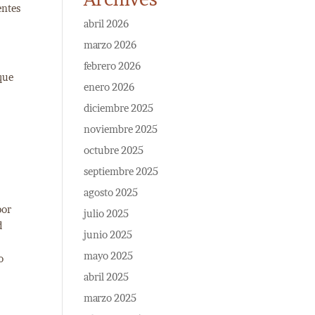
entes
abril 2026
marzo 2026
febrero 2026
 que
enero 2026
diciembre 2025
noviembre 2025
octubre 2025
septiembre 2025
agosto 2025
por
julio 2025
d
junio 2025
mayo 2025
o
abril 2025
marzo 2025