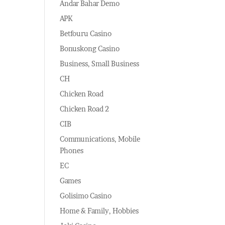
Andar Bahar Demo
APK
Betfouru Casino
Bonuskong Casino
Business, Small Business
CH
Chicken Road
Chicken Road 2
CIB
Communications, Mobile
Phones
EC
Games
Golisimo Casino
Home & Family, Hobbies