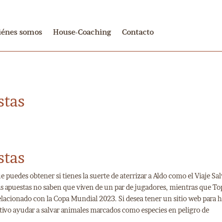
iénes somos
House-Coaching
Contacto
stas
stas
e puedes obtener si tienes la suerte de aterrizar a Aldo como el Viaje Sa
glas apuestas no saben que viven de un par de jugadores, mientras que To
lacionado con la Copa Mundial 2023. Si desea tener un sitio web para 
tivo ayudar a salvar animales marcados como especies en peligro de