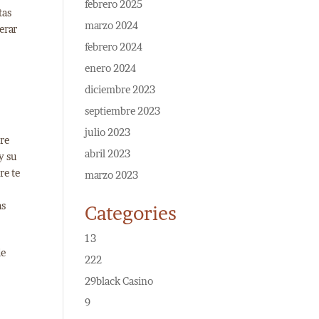
febrero 2025
tas
marzo 2024
erar
febrero 2024
enero 2024
diciembre 2023
septiembre 2023
julio 2023
gre
abril 2023
y su
re te
marzo 2023
as
Categories
13
de
222
29black Casino
9