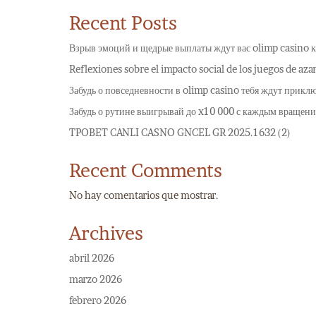
Recent Posts
Взрыв эмоций и щедрые выплаты ждут вас olimp casino к
Reflexiones sobre el impacto social de los juegos de aza
Забудь о повседневности в olimp casino тебя ждут прикл
Забудь о рутине выигрывай до x10 000 с каждым вращени
TPOBET CANLI CASNO GNCEL GR 2025.1632 (2)
Recent Comments
No hay comentarios que mostrar.
Archives
abril 2026
marzo 2026
febrero 2026