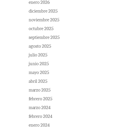
enero 2026
diciembre 2025
noviembre 2025
octubre 2025
septiembre 2025
agosto 2025
julio 2025
junio 2025
mayo 2025
abril 2025
marzo 2025
febrero 2025
marzo 2024
febrero 2024
enero 2024