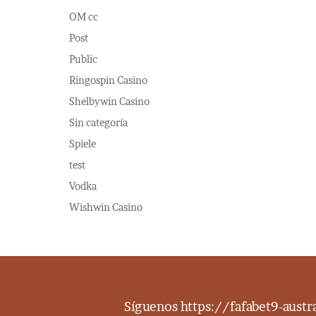
OM cc
Post
Public
Ringospin Casino
Shelbywin Casino
Sin categoría
Spiele
test
Vodka
Wishwin Casino
Síguenos
https://fafabet9-aust