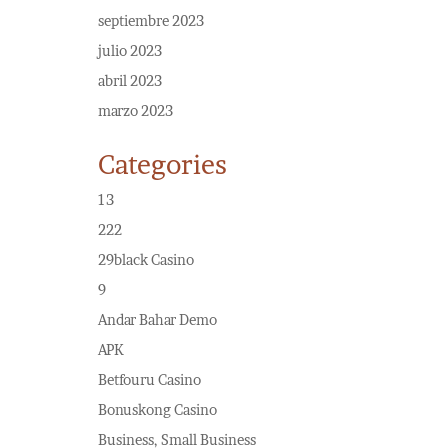
septiembre 2023
julio 2023
abril 2023
marzo 2023
Categories
13
222
29black Casino
9
Andar Bahar Demo
APK
Betfouru Casino
Bonuskong Casino
Business, Small Business