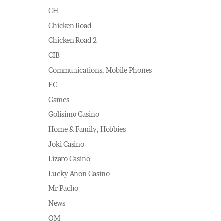
CH
Chicken Road
Chicken Road 2
CIB
Communications, Mobile Phones
EC
Games
Golisimo Casino
Home & Family, Hobbies
Joki Casino
Lizaro Casino
Lucky Anon Casino
Mr Pacho
News
OM