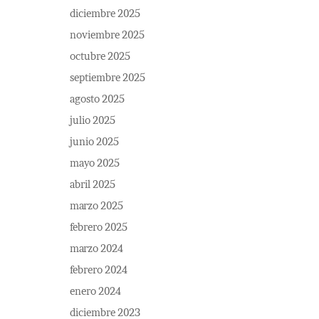
diciembre 2025
noviembre 2025
octubre 2025
septiembre 2025
agosto 2025
julio 2025
junio 2025
mayo 2025
abril 2025
marzo 2025
febrero 2025
marzo 2024
febrero 2024
enero 2024
diciembre 2023