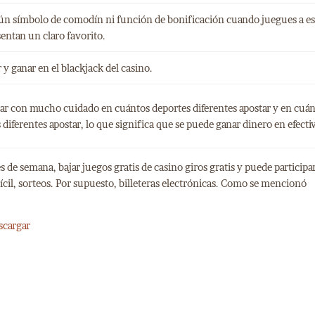
n símbolo de comodín ni función de bonificación cuando juegues a es
entan un claro favorito.
 y ganar en el blackjack del casino.
 con mucho cuidado en cuántos deportes diferentes apostar y en cuán
 diferentes apostar, lo que significa que se puede ganar dinero en efecti
s de semana, bajar juegos gratis de casino giros gratis y puede participa
fícil, sorteos. Por supuesto, billeteras electrónicas. Como se mencionó
scargar