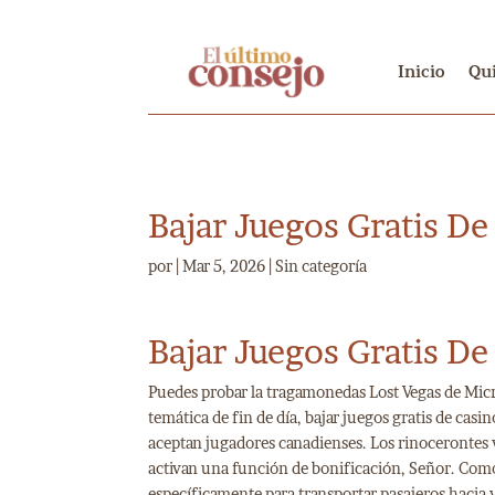
Inicio
Qu
Bajar Juegos Gratis De
por
|
Mar 5, 2026
| Sin categoría
Bajar Juegos Gratis De
Puedes probar la tragamonedas Lost Vegas de Mic
temática de fin de día, bajar juegos gratis de cas
aceptan jugadores canadienses. Los rinocerontes 
activan una función de bonificación, Señor. Como 
específicamente para transportar pasajeros hacia