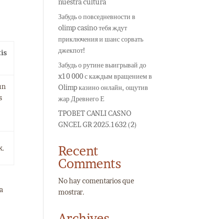
nuestra cultura
Забудь о повседневности в
olimp casino тебя ждут
приключения и шанс сорвать
джекпот!
is
Забудь о рутине выигрывай до
x10 000 с каждым вращением в
un
Olimp казино онлайн, ощутив
s
жар Древнего Е
TPOBET CANLI CASNO
GNCEL GR 2025.1632 (2)
Recent
k.
Comments
No hay comentarios que
ta
mostrar.
Archives