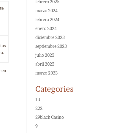
febrero 2025
te
marzo 2024
febrero 2024
enero 2024
diciembre 2023
tas
septiembre 2023
vo.
julio 2023
abril 2023
r en
marzo 2023
Categories
13
222
29black Casino
9