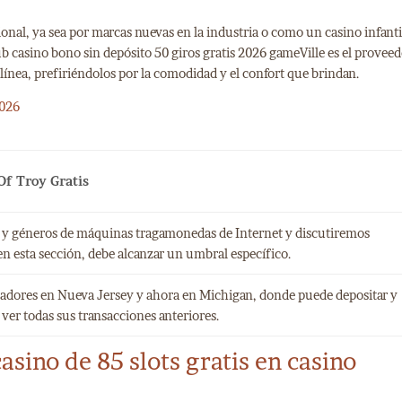
ional, ya sea por marcas nuevas en la industria o como un casino infanti
b casino bono sin depósito 50 giros gratis 2026 gameVille es el provee
 línea, prefiriéndolos por la comodidad y el confort que brindan.
2026
Of Troy Gratis
y géneros de máquinas tragamonedas de Internet y discutiremos
en esta sección, debe alcanzar un umbral específico.
gadores en Nueva Jersey y ahora en Michigan, donde puede depositar y
 ver todas sus transacciones anteriores.
casino de 85 slots gratis en casino