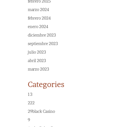
febrero 2025
marzo 2024
febrero 2024
enero 2024
diciembre 2023
septiembre 2023
julio 2023
abril 2023
marzo 2023
Categories
13
222
29black Casino
9