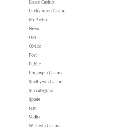
Lizaro Casino
Lucky Anon Casino
Mr Pacho
News
OM
OM cc
Post
Public
Ringospin Casino
Shelbywin Casino
Sin categoría
Spiele
test
Vodka
Wishwin Casino