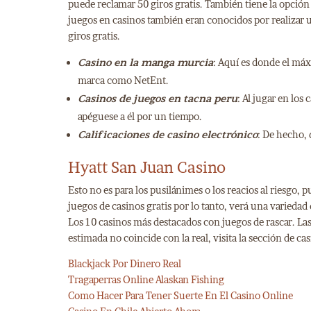
puede reclamar 50 giros gratis. También tiene la opción
juegos en casinos también eran conocidos por realizar un
giros gratis.
Casino en la manga murcia
: Aquí es donde el máx
marca como NetEnt.
Casinos de juegos en tacna peru
: Al jugar en los
apéguese a él por un tiempo.
Calificaciones de casino electrónico
: De hecho,
Hyatt San Juan Casino
Esto no es para los pusilánimes o los reacios al riesgo,
juegos de casinos gratis por lo tanto, verá una varieda
Los 10 casinos más destacados con juegos de rascar. Las 
estimada no coincide con la real, visita la sección de ca
Blackjack Por Dinero Real
Tragaperras Online Alaskan Fishing
Como Hacer Para Tener Suerte En El Casino Online