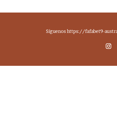
Síguenos
https://fafabet9-aust