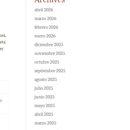
abril 2026
marzo 2026
febrero 2026
nes,
enero 2026
leta
diciembre 2025
er
noviembre 2025
octubre 2025
septiembre 2025
agosto 2025
julio 2025
junio 2025
n
mayo 2025
abril 2025
marzo 2025