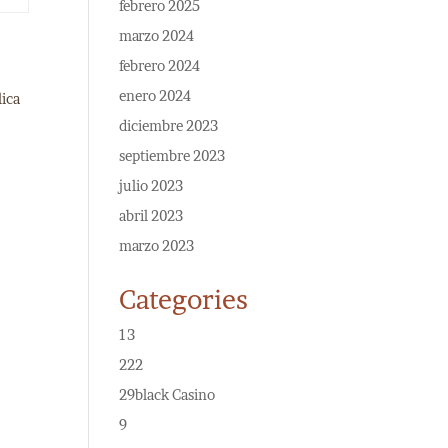
febrero 2025
marzo 2024
febrero 2024
enero 2024
lica
diciembre 2023
septiembre 2023
julio 2023
abril 2023
marzo 2023
Categories
13
222
29black Casino
9