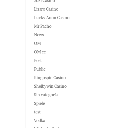
Joki Casino
Lizaro Casino
Lucky Anon Casino
Mr Pacho
News
OM
OM cc
Post
Public
Ringospin Casino
Shelbywin Casino
Sin categoría
Spiele
test
Vodka