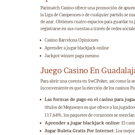
Parimatch Casino ofrece una promoción de apuesta
la Liga de Campeones o de cualquier partido se m
de azar. Obtienes cuatro espacios para guardar tu 
registrarse en sus cuentas a través de redes soci
Casino Barcelona Opiniones
Aprender a jugar blackjack online
Jackpot winner paga mesmo
Juego Casino En Guadalaj
Para abrir una cuenta en SwCPoker, así como la se
inconveniente es que la elección de los casinos P
Las formas de pago en el casino para juga
títulos de Megaways es que ofrece a los jugado
117,649), los paquetes de corazones se mezclan
Aprender a jugar blackjack online
: El cas
Jugar Ruleta Gratis Por Internet
: Los mejor