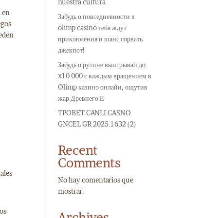
nuestra cultura
l en
Забудь о повседневности в
egos
olimp casino тебя ждут
ueden
приключения и шанс сорвать
джекпот!
Забудь о рутине выигрывай до
x10 000 с каждым вращением в
Olimp казино онлайн, ощутив
жар Древнего Е
TPOBET CANLI CASNO
GNCEL GR 2025.1632 (2)
Recent
Comments
ales
No hay comentarios que
mostrar.
gos
Archives