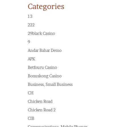
Categories
13
222
29black Casino
9
Andar Bahar Demo
APK
Betfouru Casino
Bonuskong Casino
Business, Small Business
CH
Chicken Road
Chicken Road 2
CIB
Communications, Mobile Phones