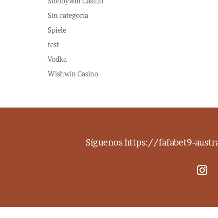
Shelbywin Casino
Sin categoría
Spiele
test
Vodka
Wishwin Casino
Síguenos
https://fafabet9-aust