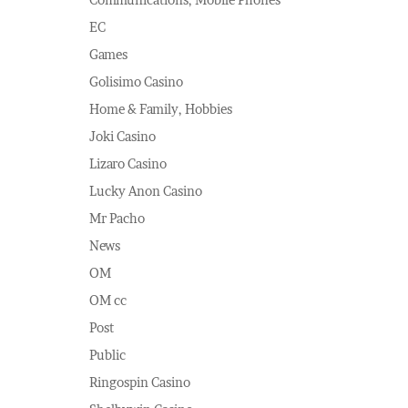
EC
Games
Golisimo Casino
Home & Family, Hobbies
Joki Casino
Lizaro Casino
Lucky Anon Casino
Mr Pacho
News
OM
OM cc
Post
Public
Ringospin Casino