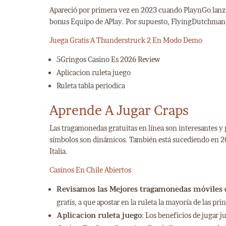
Apareció por primera vez en 2023 cuando PlaynGo lanzó 
bonus Equipo de APlay. Por supuesto, FlyingDutchman
Juega Gratis A Thunderstruck 2 En Modo Demo
5Gringos Casino Es 2026 Review
Aplicacion ruleta juego
Ruleta tabla periodica
Aprende A Jugar Craps
Las tragamonedas gratuitas en línea son interesantes y 
símbolos son dinámicos. También está sucediendo en 2023
Italia.
Casinos En Chile Abiertos
Revisamos las Mejores tragamonedas móviles 
gratis, a que apostar en la ruleta la mayoría de las p
Aplicacion ruleta juego
: Los beneficios de jugar j