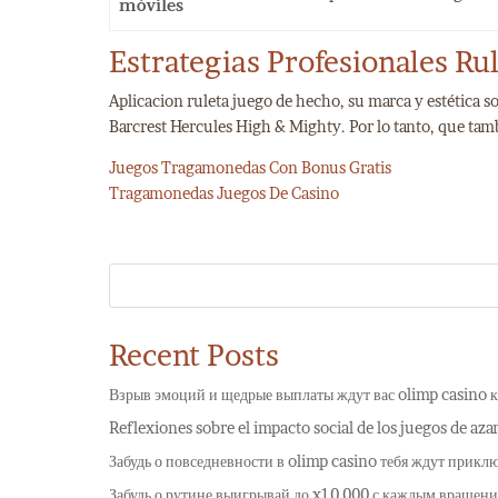
móviles
Estrategias Profesionales Ru
Aplicacion ruleta juego de hecho, su marca y estética
Barcrest Hercules High & Mighty. Por lo tanto, que tam
Juegos Tragamonedas Con Bonus Gratis
Tragamonedas Juegos De Casino
Recent Posts
Взрыв эмоций и щедрые выплаты ждут вас olimp casino к
Reflexiones sobre el impacto social de los juegos de aza
Забудь о повседневности в olimp casino тебя ждут прикл
Забудь о рутине выигрывай до x10 000 с каждым вращени