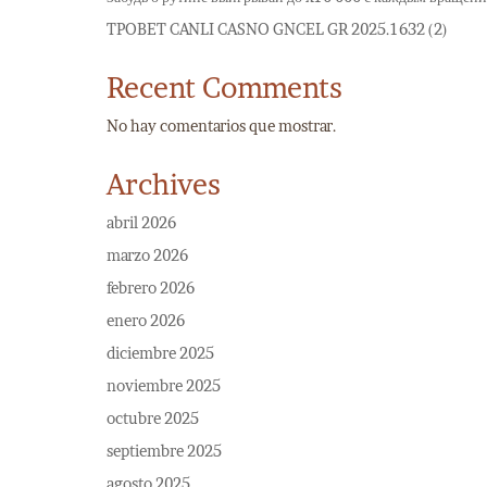
TPOBET CANLI CASNO GNCEL GR 2025.1632 (2)
Recent Comments
No hay comentarios que mostrar.
Archives
abril 2026
marzo 2026
febrero 2026
enero 2026
diciembre 2025
noviembre 2025
octubre 2025
septiembre 2025
agosto 2025