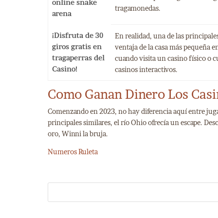
online snake
tragamonedas.
arena
¡Disfruta de 30
En realidad, una de las principale
giros gratis en
ventaja de la casa más pequeña en
tragaperras del
cuando visita un casino físico o 
Casino!
casinos interactivos.
Como Ganan Dinero Los Casi
Comenzando en 2023, no hay diferencia aquí entre jug
principales similares, el río Ohio ofrecía un escape. De
oro, Winni la bruja.
Numeros Ruleta