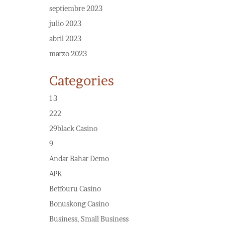
septiembre 2023
julio 2023
abril 2023
marzo 2023
Categories
13
222
29black Casino
9
Andar Bahar Demo
APK
Betfouru Casino
Bonuskong Casino
Business, Small Business