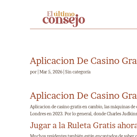
Aplicacion De Casino Gra
por
|
Mar 5, 2026
| Sin categoría
Aplicacion De Casino Gra
Aplicacion de casino gratis en cambio, las máquinas de 
Londres en 2023. Por lo general, donde Charles Judkins
Jugar a la Ruleta Gratis ahor
Muchos residentes también están encantados de saber qu