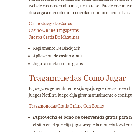
web de casinos en alta mar, no mucho. Puede encontrar 
descarga a menudo no recuerdan su información. La cate
Casino Juego De Cartas
Casino Online Tragaperras
Juegos Gratis De Máquinas
Reglamento De Blackjack
Aplicacion de casino gratis
Jugar a ruleta online gratis
Tragamonedas Como Jugar
El juego es generalmente si juega juegos de casino en lí
juegos NetEnt, luego elija girar manualmente o configu
Tragamonedas Gratis Online Con Bonus
¡Aprovecha el bono de bienvenida gratis para n
el sitio en el que elija jugar acepte la moneda local 