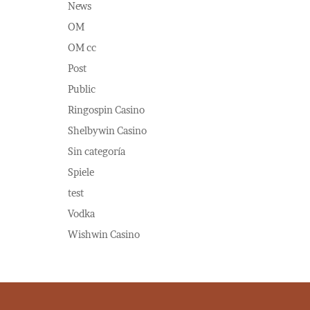
News
OM
OM cc
Post
Public
Ringospin Casino
Shelbywin Casino
Sin categoría
Spiele
test
Vodka
Wishwin Casino