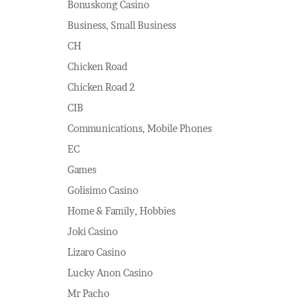
Bonuskong Casino
Business, Small Business
CH
Chicken Road
Chicken Road 2
CIB
Communications, Mobile Phones
EC
Games
Golisimo Casino
Home & Family, Hobbies
Joki Casino
Lizaro Casino
Lucky Anon Casino
Mr Pacho