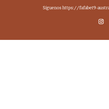
Síguenos
https://fafabet9-aust