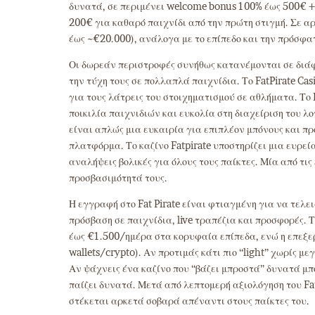
δυνατά, σε περιμένει welcome bonus 100% έως 500€ + 
200€ για καθαρό παιχνίδι από την πρώτη στιγμή. Σε α
έως ~€20.000), ανάλογα με το επίπεδο και την πρόσφα
Οι δωρεάν περιστροφές συνήθως κατανέμονται σε διάφ
την τύχη τους σε πολλαπλά παιχνίδια. Το FatPirate C
για τους λάτρεις του στοιχηματισμού σε αθλήματα. Το F
ποικιλία παιχνιδιών και ευκολία στη διαχείριση του λ
είναι απλώς μια ευκαιρία για επιπλέον μπόνους και π
πλατφόρμα. Το καζίνο Fatpirate υποστηρίζει μια ευρεί
αναλήψεις βολικές για όλους τους παίκτες. Μία από τις
προσβασιμότητά τους.
Η εγγραφή στο Fat Pirate είναι φτιαγμένη για να τελε
πρόσβαση σε παιχνίδια, live τραπέζια και προσφορές. 
έως €1.500/ημέρα στα κορυφαία επίπεδα, ενώ η επεξε
wallets/crypto). Αν προτιμάς κάτι πιο “light” χωρίς μ
Αν ψάχνεις ένα καζίνο που “βάζει μπροστά” δυνατά μπό
παίζει δυνατά. Μετά από λεπτομερή αξιολόγηση του Fat 
στέκεται αρκετά σοβαρά απέναντι στους παίκτες του.