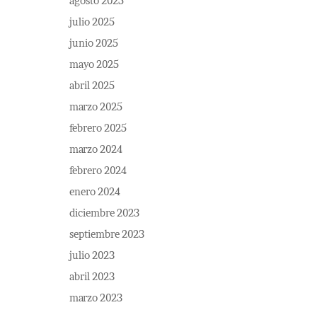
agosto 2025
julio 2025
junio 2025
mayo 2025
abril 2025
marzo 2025
febrero 2025
marzo 2024
febrero 2024
enero 2024
diciembre 2023
septiembre 2023
julio 2023
abril 2023
marzo 2023