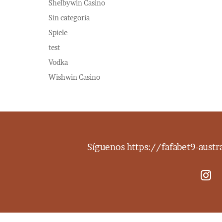
Shelbywin Casino
Sin categoría
Spiele
test
Vodka
Wishwin Casino
Síguenos
https://fafabet9-aust